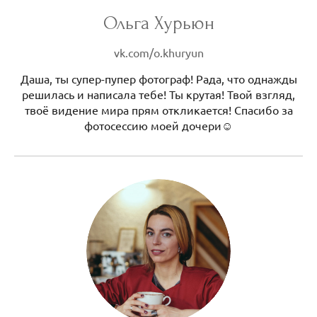
Ольга Хурьюн
vk.com/o.khuryun
Даша, ты супер-пупер фотограф! Рада, что однажды
решилась и написала тебе! Ты крутая! Твой взгляд,
твоё видение мира прям откликается! Спасибо за
фотосессию моей дочери☺