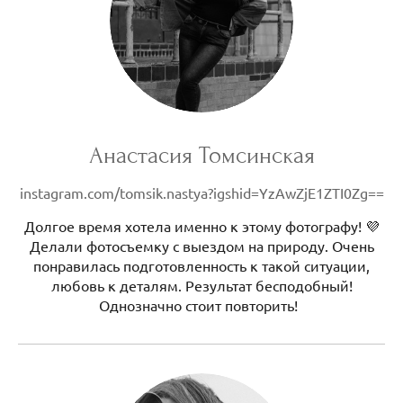
Анастасия Томсинская
instagram.com/tomsik.nastya?igshid=YzAwZjE1ZTI0Zg==
Долгое время хотела именно к этому фотографу! 💜
Делали фотосъемку с выездом на природу. Очень
понравилась подготовленность к такой ситуации,
любовь к деталям. Результат бесподобный!
Однозначно стоит повторить!