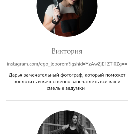
Виктория
instagram.com/ego_leporem?igshid=YzAwZjE1ZTI0Zg==
Дарья замечательный фотограф, который поможет
воплотить и качественно запечатлеть все ваши
смелые задумки