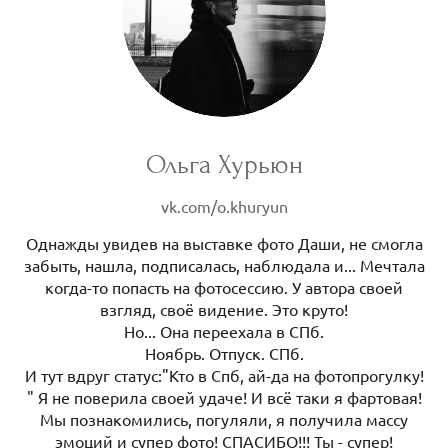
Ольга Хурьюн
vk.com/o.khuryun
Однажды увидев на выставке фото Даши, не смогла
забыть, нашла, подписалась, наблюдала и... Мечтала
когда-то попасть на фотосессию. У автора своей
взгляд, своё видение. Это круто!
Но... Она переехала в СПб.
Ноябрь. Отпуск. СПб.
И тут вдруг статус:"Кто в Спб, ай-да на фотопрогулку!
" Я не поверила своей удаче! И всё таки я фартовая!
Мы познакомились, погуляли, я получила массу
эмоций и супер фото! СПАСИБО!!! Ты - супер!