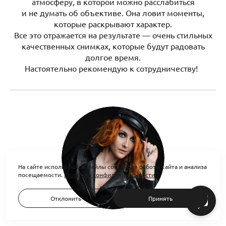
атмосферу, в которой можно расслабиться
и не думать об объективе. Она ловит моменты,
которые раскрывают характер.
Все это отражается на результате — очень стильных
качественных снимках, которые будут радовать
долгое время.
Настоятельно рекомендую к сотрудничеству!
На сайте используются файлы cookie для работы сайта и анализа
посещаемости.
Политика конфиденциальности
Отклонить
Принять