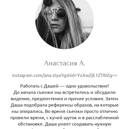
Анастасия А.
instagram.com/ana.stya?igshid=YzAwZjE1ZTI0Zg==
Работать с Дашей — одно удовольствие!
До начала съемки мы встретились и обсудили
видение, предпочтения и прочие условия. Затем
Даша подобрала референсы образов, на которые
мы опирались. Во время съемки просто отлично
провели время, с кучей шуток и в расслабленной
обстановке. Даша умеет создавать нужную