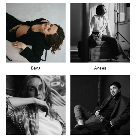
Валя
Алена