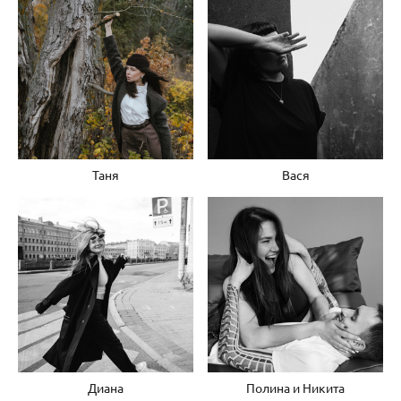
Таня
Вася
Диана
Полина и Никита